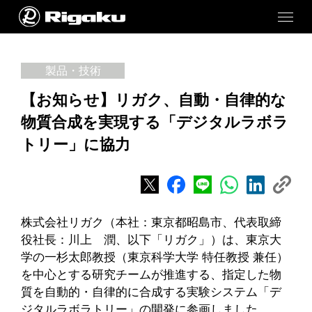
製品・技術
【お知らせ】リガク、自動・自律的な
物質合成を実現する「デジタルラボラ
トリー」に協力
株式会社リガク（本社：東京都昭島市、代表取締
役社長：川上 潤、以下「リガク」）は、東京大
学の一杉太郎教授（東京科学大学 特任教授 兼任）
を中心とする研究チームが推進する、指定した物
質を自動的・自律的に合成する実験システム「デ
ジタルラボラトリー」の開発に参画しました。