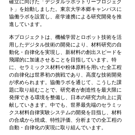
確立に向けた「デジタルラボラトリープロジェク
ト」を始動しました。東京大学本郷キャンパスに
協働ラボを設置し、産学連携による研究開発を推
進しています。
本プロジェクトは、機械学習とロボット技術を活
用したデジタル技術の開発により、材料研究の自
動化・自律化を実現し、新材料の創出スピードを
飛躍的に加速させることを目指しています。特
に、セラミックス材料や粉体原料を用いた全工程
の自律化は世界初の挑戦であり、高度な技術開発
が求められます。協働ラボを通じて、こうした課
題に取り組むことで、研究者が創造性を最大限に
発揮できる環境を整備し、日本の研究力向上に貢
献していきます。中でも、世界最先端のセラミッ
クス材料自律実験システムの開発を目指し、材料
の合成から焼成、特性評価、分析までの全工程の
自動・自律化の実現に取り組んでいます。