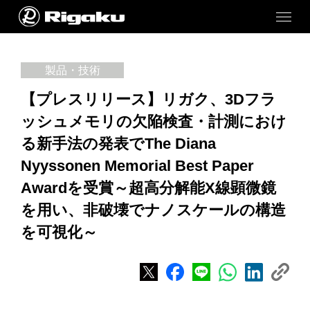
製品・技術
【プレスリリース】リガク、3Dフラ
ッシュメモリの欠陥検査・計測におけ
る新手法の発表でThe Diana
Nyyssonen Memorial Best Paper
Awardを受賞～超高分解能X線顕微鏡
を用い、非破壊でナノスケールの構造
を可視化～