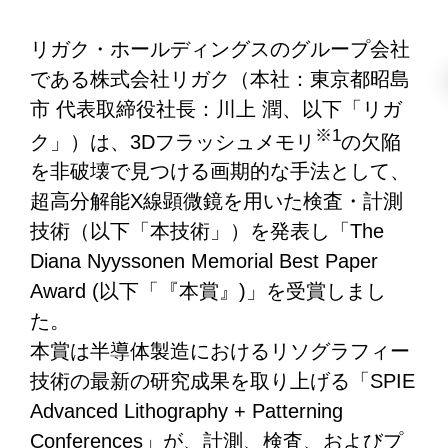
リガク・ホールディングスのグループ会社
である株式会社リガク（本社：東京都昭島
市 代表取締役社長：川上 潤、以下「リガ
※1
ク」）は、3Dフラッシュメモリ
の欠陥
を非破壊で見つける画期的な手法として、
超高分解能X線顕微鏡を用いた検査・計測
技術（以下「本技術」）を発表し「The
Diana Nyyssonen Memorial Best Paper
Award (以下「『本賞』)」を受賞しまし
た。
本賞は半導体製造におけるリソグラフィー
技術の最新の研究成果を取り上げる「SPIE
Advanced Lithography + Patterning
Conferences」が、計測、検査、およびプ