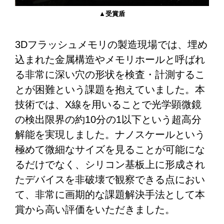
▲受賞盾
3Dフラッシュメモリの製造現場では、埋め
込まれた金属構造やメモリホールと呼ばれ
る非常に深い穴の形状を検査・計測するこ
とが困難という課題を抱えていました。本
技術では、X線を用いることで光学顕微鏡
の検出限界の約10分の1以下という超高分
解能を実現しました。ナノスケールという
極めて微細なサイズを見ることが可能にな
るだけでなく、シリコン基板上に形成され
たデバイスを非破壊で観察できる点におい
て、非常に画期的な課題解決手法として本
賞から高い評価をいただきました。