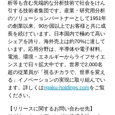
析等も含む先端的な分析技術で社会をけん
引する技術者集団です。産業・研究用分析
のソリューションパートナーとして1951年
の創業以来、90か国以上でお客様と共に成
長を続けています。日本国内で極めて高い
シェアを誇り、海外売上は約70%に達して
います。応用分野は、半導体や電子材料、
電池、環境・エネルギーからライフサイエ
ンスまで日々拡大中です。世界で2,000名
超の従業員が「視るチカラで、世界を変え
る」イノベーションの実現に取り組んでい
ます。詳しくは
rigaku-holdings.com
をご覧
ください。
【リリースに関するお問い合わせ先】