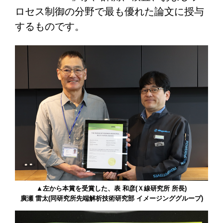
ロセス制御の分野で最も優れた論文に授与
するものです。
▲左から本賞を受賞した、表 和彦(Ｘ線研究所 所長)
廣瀬 雷太(同研究所先端解析技術研究部 イメージンググループ)