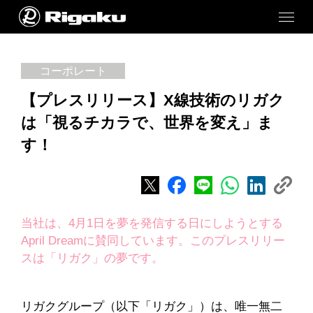
コーポレート
【プレスリリース】X線技術のリガク
は「視るチカラで、世界を変え」ま
す！
当社は、4月1日を夢を発信する日にしようとする
April Dreamに賛同しています。このプレスリリー
スは「リガク」の夢です。
リガクグループ（以下「リガク」）は、唯一無二