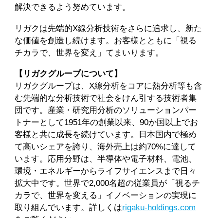
解決できるよう努めています。
リガクは先端的X線分析技術をさらに追求し、新た
な価値を創造し続けます。お客様とともに「視る
チカラで、世界を変え」てまいります。
【リガクグループについて】
リガクグループは、X線分析をコアに熱分析等も含
む先端的な分析技術で社会をけん引する技術者集
団です。産業・研究用分析のソリューションパー
トナーとして1951年の創業以来、90か国以上でお
客様と共に成長を続けています。日本国内で極め
て高いシェアを誇り、海外売上は約70%に達して
います。応用分野は、半導体や電子材料、電池、
環境・エネルギーからライフサイエンスまで日々
拡大中です。世界で2,000名超の従業員が「視るチ
カラで、世界を変える」イノベーションの実現に
取り組んでいます。詳しくは
rigaku-holdings.com