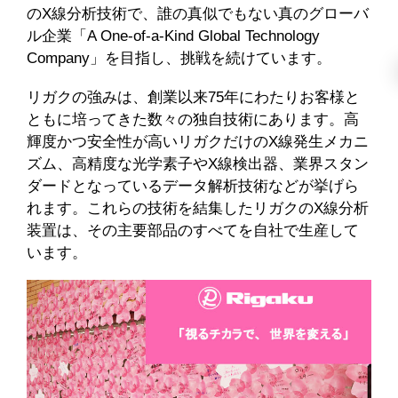
のX線分析技術で、誰の真似でもない真のグローバ
ル企業「A One-of-a-Kind Global Technology
Company」を目指し、挑戦を続けています。
リガクの強みは、創業以来75年にわたりお客様と
ともに培ってきた数々の独自技術にあります。高
輝度かつ安全性が高いリガクだけのX線発生メカニ
ズム、高精度な光学素子やX線検出器、業界スタン
ダードとなっているデータ解析技術などが挙げら
れます。これらの技術を結集したリガクのX線分析
装置は、その主要部品のすべてを自社で生産して
います。