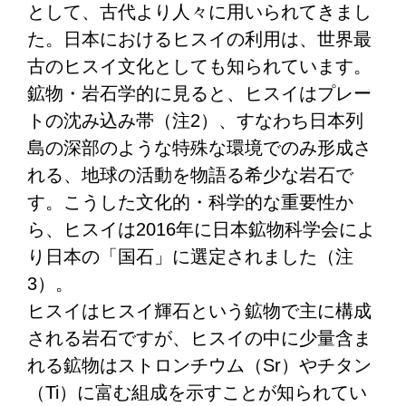
として、古代より人々に用いられてきまし
た。日本におけるヒスイの利用は、世界最
古のヒスイ文化としても知られています。
鉱物・岩石学的に見ると、ヒスイはプレー
トの沈み込み帯（注2）、すなわち日本列
島の深部のような特殊な環境でのみ形成さ
れる、地球の活動を物語る希少な岩石で
す。こうした文化的・科学的な重要性か
ら、ヒスイは2016年に日本鉱物科学会によ
り日本の「国石」に選定されました（注
3）。
ヒスイはヒスイ輝石という鉱物で主に構成
される岩石ですが、ヒスイの中に少量含ま
れる鉱物はストロンチウム（Sr）やチタン
（Ti）に富む組成を示すことが知られてい