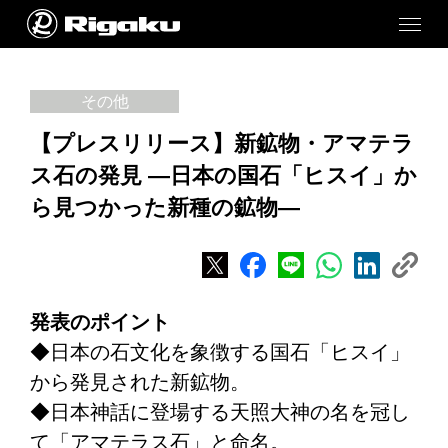
その他
【プレスリリース】新鉱物・アマテラ
ス石の発見 ―日本の国石「ヒスイ」か
ら見つかった新種の鉱物―
発表のポイント
◆日本の石文化を象徴する国石「ヒスイ」
から発見された新鉱物。
◆日本神話に登場する天照大神の名を冠し
て「アマテラス石」と命名。