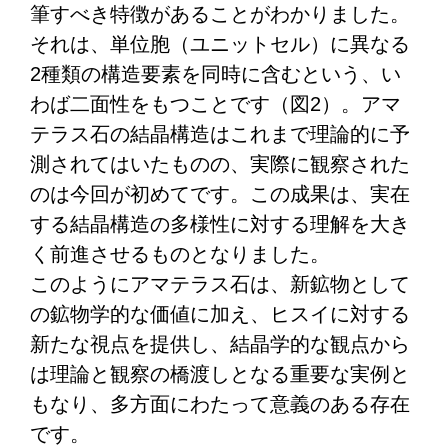
筆すべき特徴があることがわかりました。
それは、単位胞（ユニットセル）に異なる
2種類の構造要素を同時に含むという、い
わば二面性をもつことです（図2）。アマ
テラス石の結晶構造はこれまで理論的に予
測されてはいたものの、実際に観察された
のは今回が初めてです。この成果は、実在
する結晶構造の多様性に対する理解を大き
く前進させるものとなりました。
このようにアマテラス石は、新鉱物として
の鉱物学的な価値に加え、ヒスイに対する
新たな視点を提供し、結晶学的な観点から
は理論と観察の橋渡しとなる重要な実例と
もなり、多方面にわたって意義のある存在
です。