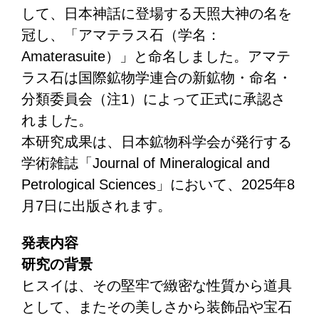
して、日本神話に登場する天照大神の名を
冠し、「アマテラス石（学名：
Amaterasuite）」と命名しました。アマテ
ラス石は国際鉱物学連合の新鉱物・命名・
分類委員会（注1）によって正式に承認さ
れました。
本研究成果は、日本鉱物科学会が発行する
学術雑誌「Journal of Mineralogical and
Petrological Sciences」において、2025年8
月7日に出版されます。
発表内容
研究の背景
ヒスイは、その堅牢で緻密な性質から道具
として、またその美しさから装飾品や宝石