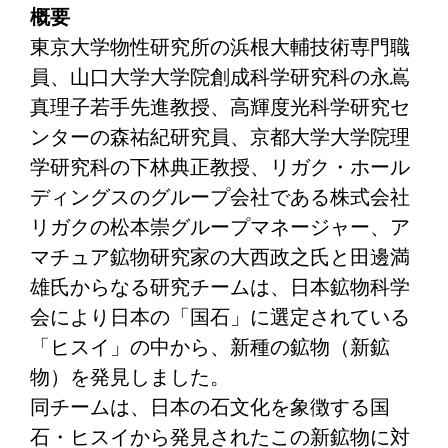
概要
東京大学物性研究所の浜根大輔技術専門職
員、山口大学大学院創成科学研究科の永嶌
真理子若手先進教授、高輝度光科学研究セ
ンターの森祐紀研究員、京都大学大学院理
学研究科の下林典正教授、リガク・ホール
ディングスのグループ会社である株式会社
リガクの松本崇グループマネージャー、ア
マチュア鉱物研究家の大西政之氏と田邊満
雄氏からなる研究チームは、日本鉱物科学
会により日本の「国石」に選定されている
「ヒスイ」の中から、新種の鉱物（新鉱
物）を発見しました。
同チームは、日本の石文化を象徴する国
石・ヒスイから発見されたこの新鉱物に対