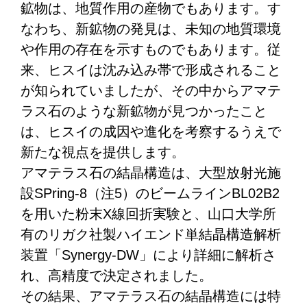
鉱物は、地質作用の産物でもあります。す
なわち、新鉱物の発見は、未知の地質環境
や作用の存在を示すものでもあります。従
来、ヒスイは沈み込み帯で形成されること
が知られていましたが、その中からアマテ
ラス石のような新鉱物が見つかったこと
は、ヒスイの成因や進化を考察するうえで
新たな視点を提供します。
アマテラス石の結晶構造は、大型放射光施
設SPring-8（注5）のビームラインBL02B2
を用いた粉末X線回折実験と、山口大学所
有のリガク社製ハイエンド単結晶構造解析
装置「Synergy-DW」により詳細に解析さ
れ、高精度で決定されました。
その結果、アマテラス石の結晶構造には特