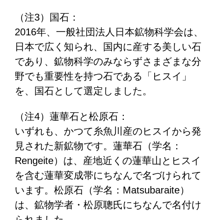
（注3）国石：
2016年、一般社団法人日本鉱物科学会は、
日本で広く知られ、国内に産する美しい石
であり、鉱物科学のみならずさまざまな分
野でも重要性を持つ石である「ヒスイ」
を、国石として選定しました。
（注4）蓮華石と松原石：
いずれも、かつて糸魚川産のヒスイから発
見された新鉱物です。蓮華石（学名：
Rengeite）は、産地近くの蓮華山とヒスイ
を含む蓮華変成帯にちなんで名づけられて
います。松原石（学名：Matsubaraite）
は、鉱物学者・松原聰氏にちなんで名付け
られました。