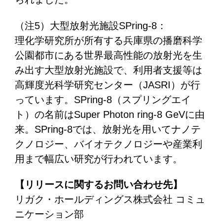
（注5）大型放射光施設SPring-8：
理化学研究所が所有する兵庫県の播磨科学
公園都市にある世界最高性能の放射光を生
み出す大型放射光施設で、利用者支援等は
高輝度光科学研究センター（JASRI）が行
っています。SPring-8（スプリングエイ
ト）の名前はSuper Photon ring-8 GeVに由
来。SPring-8では、放射光を用いてナノテ
クノロジー、バイオテクノロジーや産業利
用まで幅広い研究が行われています。
【リリースに関するお問い合わせ先】
リガク・ホールディングス株式会社 コミュ
ニケーション部