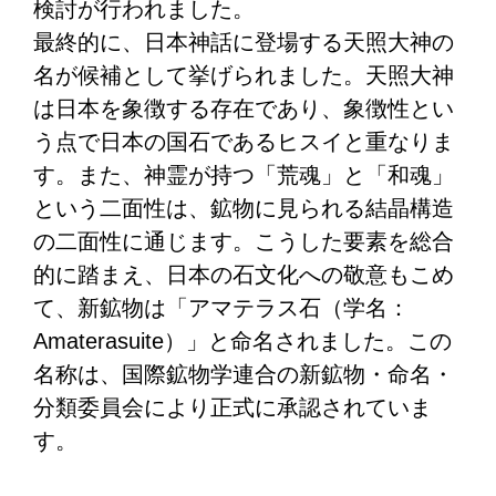
検討が行われました。
最終的に、日本神話に登場する天照大神の
名が候補として挙げられました。天照大神
は日本を象徴する存在であり、象徴性とい
う点で日本の国石であるヒスイと重なりま
す。また、神霊が持つ「荒魂」と「和魂」
という二面性は、鉱物に見られる結晶構造
の二面性に通じます。こうした要素を総合
的に踏まえ、日本の石文化への敬意もこめ
て、新鉱物は「アマテラス石（学名：
Amaterasuite）」と命名されました。この
名称は、国際鉱物学連合の新鉱物・命名・
分類委員会により正式に承認されていま
す。