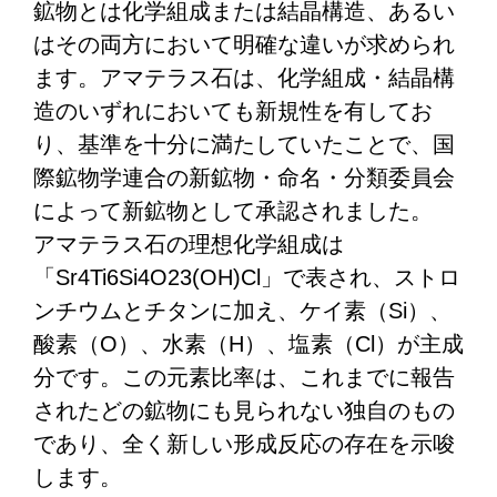
鉱物とは化学組成または結晶構造、あるい
はその両方において明確な違いが求められ
ます。アマテラス石は、化学組成・結晶構
造のいずれにおいても新規性を有してお
り、基準を十分に満たしていたことで、国
際鉱物学連合の新鉱物・命名・分類委員会
によって新鉱物として承認されました。
アマテラス石の理想化学組成は
「Sr4Ti6Si4O23(OH)Cl」で表され、ストロ
ンチウムとチタンに加え、ケイ素（Si）、
酸素（O）、水素（H）、塩素（Cl）が主成
分です。この元素比率は、これまでに報告
されたどの鉱物にも見られない独自のもの
であり、全く新しい形成反応の存在を示唆
します。