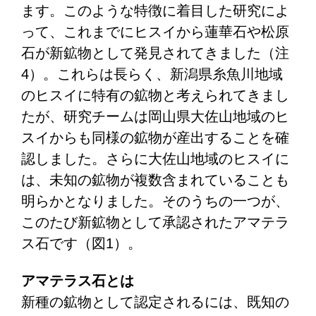
ます。このような特徴に着目した研究によ
って、これまでにヒスイから蓮華石や松原
石が新鉱物として発見されてきました（注
4）。これらは長らく、新潟県糸魚川地域
のヒスイに特有の鉱物と考えられてきまし
たが、研究チームは岡山県大佐山地域のヒ
スイからも同様の鉱物が産出することを確
認しました。さらに大佐山地域のヒスイに
は、未知の鉱物が複数含まれていることも
明らかとなりました。そのうちの一つが、
このたび新鉱物として承認されたアマテラ
ス石です（図1）。
アマテラス石とは
新種の鉱物として認定されるには、既知の