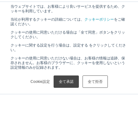
当ウェブサイトでは、お客様により良いサービスを提供するため、ク
ッキーを利用しています。
当社が利用するクッキーの詳細については、
クッキーポリシー
をご確
認ください。
クッキーの使用に同意いただける場合は「全て同意」ボタンをクリッ
クしてください。
クッキーに関する設定を行う場合は、設定する をクリックしてくださ
い。
クッキーの使用に同意いただけない場合は、お客様の情報は追跡、保
存されません。お客様のブラウザーに、クッキーを使用しないという
設定情報のみが記録されます。
Cookie設定
全て承諾
全て拒否
HOME
ニュース
【プレスリリース】新鉱物・アマテラス石の発見 ―日本の国石「ヒスイ」から見つかった新種の鉱物―
ニュース