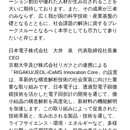
ーション創出や優れた人材が生み出されることを
大いに期待しております。また、その成果が三者
のみならず、広く我が国の科学技術・産業基盤の
礎となるとともに、社会課題の解決に資するブレ
ークスルーとなるべく本学としても尽力して参り
たいと存じます。
日本電子株式会社 大井 泉 代表取締役社長兼
CEO
京都大学及び株式会社リガクとの連携による
「RIGAKU/JEOL-iCeMS Innovation Core」の設置
は、革新的な構造解析技術の社会実装に向けた重
要な取り組みです。日本電子は、透過型電子顕微
鏡技術を活かした電子回折計の開発を通じて、微
小結晶の構造解析を高度化し、新材料の機能解明
を加速します。この取り組みによって促進された
技術革新と、生み出される製品・技術を通して、
ライフサイエンス・環境・エネルギーなど、多様