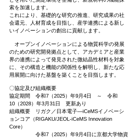
索を加速します。
これにより、基礎的な研究の推進、研究成果の社
会還元、人材育成を目指し、産学連携による新し
いイノベーションの創出に貢献します。
オープンイノベーションによる物質科学の発展
のための研究開発拠点として、アカデミアと産業
界の連携によって発見された微結晶性材料を対象
に、その構造と機能の関係性を解明し、新たな応
用展開に向けた基盤を築くことを目指します。
〇協定及び組織概要
協定期間 令和7（2025）年9月4日 ～ 令和
10（2028）年3月31日 更新あり
組織概要 リガク／日本電子―iCeMSイノベーシ
ョンコア（RIGAKU/JEOL-iCeMS Innovation
Core）
令和7（2025）年9月4日に京都大学物資