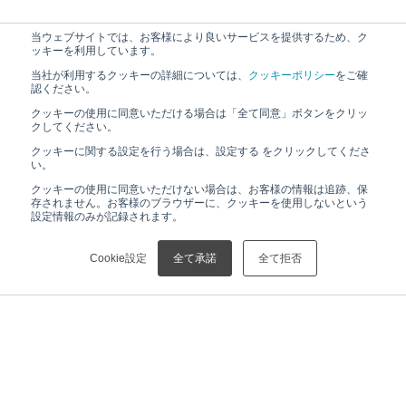
当ウェブサイトでは、お客様により良いサービスを提供するため、ク
ッキーを利用しています。
当社が利用するクッキーの詳細については、
クッキーポリシー
をご確
認ください。
クッキーの使用に同意いただける場合は「全て同意」ボタンをクリッ
クしてください。
クッキーに関する設定を行う場合は、設定する をクリックしてくださ
い。
クッキーの使用に同意いただけない場合は、お客様の情報は追跡、保
存されません。お客様のブラウザーに、クッキーを使用しないという
設定情報のみが記録されます。
Cookie設定
全て承諾
全て拒否
HOME
ニュース
【プレスリリース】リガク／日本電子－iCeMSイノベーションコア（RIGAKU/JEOL-iCeMS Innovation Core）設置及び協定締結について