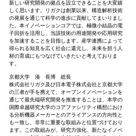
新しい研究開発の拠点を設立できることを大変嬉
しく思います。リガクは創業以来、構造解析技術
の発展を通じて科学の進歩に貢献してまいりまし
た。本イノベーションコアでは、極微小結晶の電
子回折を活用し、当該技術の用途開発や応用研究
を加速することを目指します。産学連携によって
得られる知見を広く社会に還元し、未来を担う人
材の育成にもつなげていきたいと考えておりま
す。
京都大学 湊 長博 総長
株式会社リガク及び日本電子株式会社と京都大学
の三者が手を携えて、オープンイノベーションを
通じて最先端研究開発を推進することは、本学の
国際卓越研究大学のコアファシリティ構想におけ
る分析機器メーカーとのアライアンスの方向性と
も一致し、非常に重要な取組みと位置づけており
ます。この取組みが、研究力強化、新たなイノベ