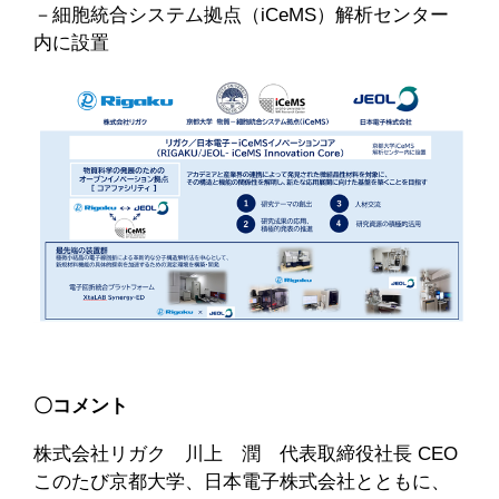
－細胞統合システム拠点（iCeMS）解析センター
内に設置
〇コメント
株式会社リガク 川上 潤 代表取締役社長 CEO
このたび京都大学、日本電子株式会社とともに、