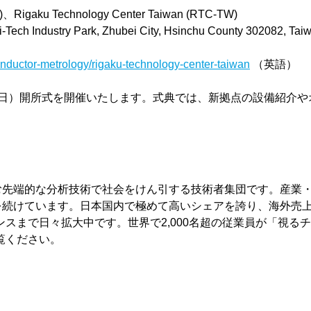
、Rigaku Technology Center Taiwan (RTC-TW)
Tech Industry Park, Zhubei City, Hsinchu County 302082, Taiw
onductor-metrology/rigaku-technology-center-taiwan
（英語）
月20日）開所式を開催いたします。式典では、新拠点の設備紹介
先端的な分析技術で社会をけん引する技術者集団です。産業・
を続けています。日本国内で極めて高いシェアを誇り、海外売上
スまで日々拡大中です。世界で2,000名超の従業員が「視る
覧ください。