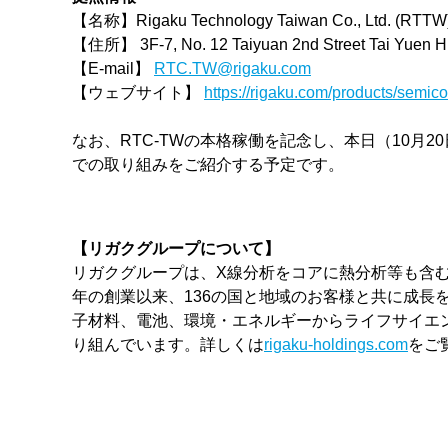
【名称】Rigaku Technology Taiwan Co., Ltd. (RTTW)
【住所】 3F-7, No. 12 Taiyuan 2nd Street Tai Yuen Hi-
【E-mail】
RTC.TW@rigaku.com
【ウェブサイト】
https://rigaku.com/products/semic
なお、RTC-TWの本格稼働を記念し、本日（10
での取り組みをご紹介する予定です。
【リガクグループについて】
リガクグループは、X線分析をコアに熱分析等も含む
年の創業以来、136の国と地域のお客様と共に成長
子材料、電池、環境・エネルギーからライフサイエン
り組んでいます。詳しくは
rigaku-holdings.com
をご