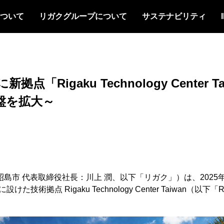
について
リガクグループについて
サステナビリティ
Rigaku Technology Center
盤を拡大～
代表取締役社長：川上 潤、以下「リガク」）は、2025年、台湾に新
内に設けた技術拠点 Rigaku Technology Center Taiw