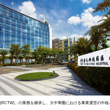
n Branch (RCTW)」の業務を継承し、大中華圏における事業