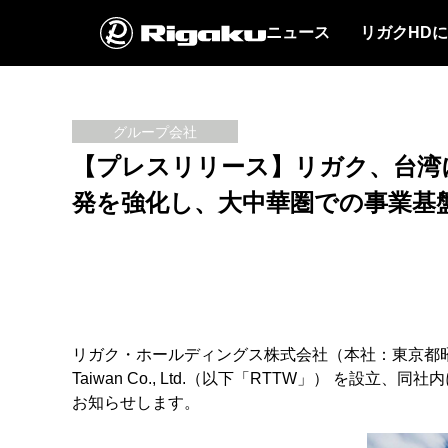
ニュース
リガクHD
グループ会社
【プレスリリース】リガク、台湾に新拠点「
発を強化し、大中華圏での事業基
リガク・ホールディングス株式会社（本社：東京都昭島市 
Taiwan Co., Ltd.（以下「RTTW」） を設立、同社
お知らせします。