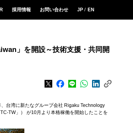
IR
採用情報
お問い合わせ
JP
EN
 Taiwan」を開設～技術支援・共同開
たなグループ会社 Rigaku Technology
an（以下「RTC-TW」） が10月より本格稼働を開始したことを