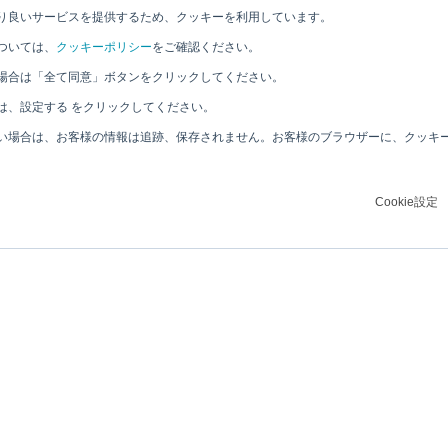
り良いサービスを提供するため、クッキーを利用しています。
ついては、
クッキーポリシー
をご確認ください。
場合は「全て同意」ボタンをクリックしてください。
は、設定する をクリックしてください。
い場合は、お客様の情報は追跡、保存されません。お客様のブラウザーに、クッキ
Cookie設定
u Technology Center Taiwan」を開設～技術支援・共同開発を強化し、大
リガクグループについて
サステナビリティ
リガク・フィロソフィー
CEOメッセージ