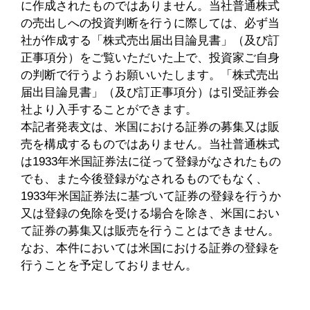
に作成されたものではありません。当社普通株式
の売出しへの投資判断を行うに際しては、必ず当
社が作成する「株式売出届出目論見書」（及び訂
正事項分）をご覧いただいた上で、投資家ご自身
の判断で行うようお願いいたします。「株式売出
届出目論見書」（及び訂正事項分）は引受証券会
社より入手することができます。
本記者発表文は、米国における証券の募集又は販
売を構成するものではありません。当社普通株式
は1933年米国証券法に従って登録がなされたもの
でも、また今後登録がなされるものでもなく、
1933年米国証券法に基づいて証券の登録を行うか
又は登録の免除を受ける場合を除き、米国におい
て証券の募集又は販売を行うことはできません。
なお、本件においては米国における証券の登録を
行うことを予定しておりません。