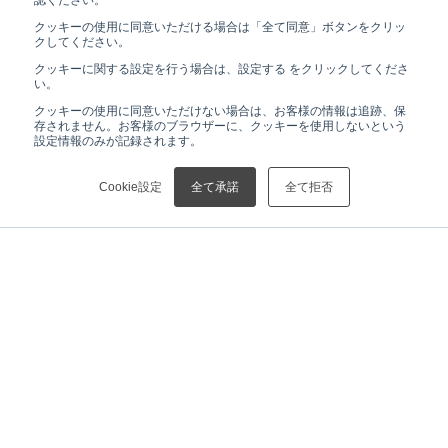
認ください。
クッキーの使用に同意いただける場合は「全て同意」ボタンをクリッ
クしてください。
クッキーに関する設定を行う場合は、設定する をクリックしてくださ
い。
クッキーの使用に同意いただけない場合は、お客様の情報は追跡、保
存されません。お客様のブラウザーに、クッキーを使用しないという
設定情報のみが記録されます。
Cookie設定
全て承諾
全て拒否
HOME
ニュース
東京証券取引所プライム市場への新規上場承認に関するお知らせ
ニュース
リガクHDについて