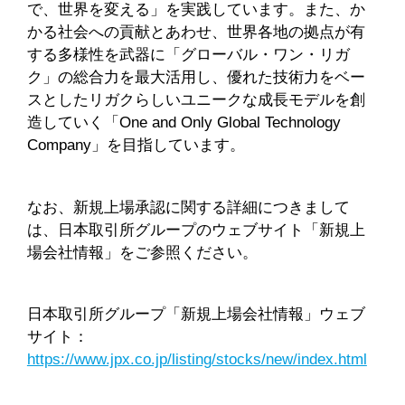
で、世界を変える」を実践しています。また、か
かる社会への貢献とあわせ、世界各地の拠点が有
する多様性を武器に「グローバル・ワン・リガ
ク」の総合力を最大活用し、優れた技術力をベー
スとしたリガクらしいユニークな成長モデルを創
造していく「One and Only Global Technology
Company」を目指しています。
なお、新規上場承認に関する詳細につきまして
は、日本取引所グループのウェブサイト「新規上
場会社情報」をご参照ください。
日本取引所グループ「新規上場会社情報」ウェブ
サイト：
https://www.jpx.co.jp/listing/stocks/new/index.html