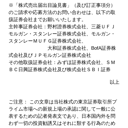
※「株式売出届出目論見書」（及び訂正事項分）
のご請求や応募方法のお問い合わせは、以下の取
扱証券会社までお願いいたします。
主幹事証券会社：野村證券株式会社、三菱ＵＦＪ
モルガン・スタンレー証券株式会社、モルガン・
スタンレーＭＵＦＧ証券株式会社、
大和証券株式会社、BofA証券株
式会社及びＪＰモルガン証券株式会社
その他取扱証券会社：みずほ証券株式会社、ＳＭ
ＢＣ日興証券株式会社及び株式会社ＳＢＩ証券
以上
ご注意： この文章は当社株式の東京証券取引所プ
ライム市場への新規上場の承認に関して一般に公
表するための記者発表文であり、日本国内外を問
わず一切の投資勧誘又はそれに類する行為のため