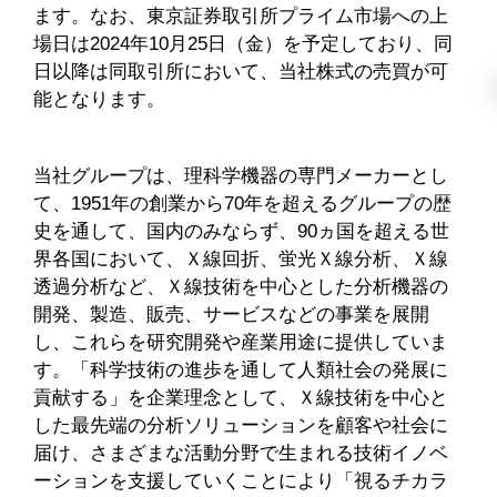
ます。なお、東京証券取引所プライム市場への上
場日は2024年10月25日（金）を予定しており、同
日以降は同取引所において、当社株式の売買が可
能となります。
当社グループは、理科学機器の専門メーカーとし
て、1951年の創業から70年を超えるグループの歴
史を通して、国内のみならず、90ヵ国を超える世
界各国において、Ｘ線回折、蛍光Ｘ線分析、Ｘ線
透過分析など、Ｘ線技術を中心とした分析機器の
開発、製造、販売、サービスなどの事業を展開
し、これらを研究開発や産業用途に提供していま
す。「科学技術の進歩を通して人類社会の発展に
貢献する」を企業理念として、Ｘ線技術を中心と
した最先端の分析ソリューションを顧客や社会に
届け、さまざまな活動分野で生まれる技術イノベ
ーションを支援していくことにより「視るチカラ