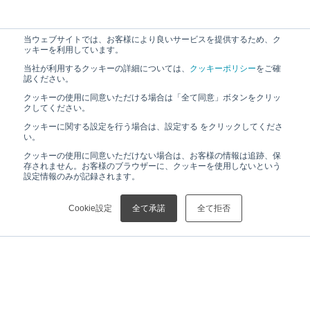
当ウェブサイトでは、お客様により良いサービスを提供するため、ク
ッキーを利用しています。
当社が利用するクッキーの詳細については、
クッキーポリシー
をご確
認ください。
クッキーの使用に同意いただける場合は「全て同意」ボタンをクリッ
クしてください。
クッキーに関する設定を行う場合は、設定する をクリックしてくださ
い。
クッキーの使用に同意いただけない場合は、お客様の情報は追跡、保
存されません。お客様のブラウザーに、クッキーを使用しないという
設定情報のみが記録されます。
Cookie設定
全て承諾
全て拒否
HOME
ニュース
【お知らせ】CEITECとの共同研究契約更新および調印式について