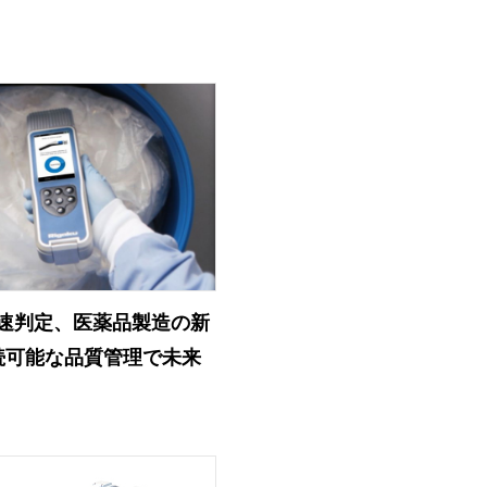
速判定、医薬品製造の新
持続可能な品質管理で未来