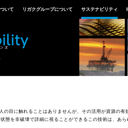
について
リガクグループについて
サステナビリティ
の人の目に触れることはありませんが、その活用が資源の有
の状態を非破壊で詳細に視ることができるこの技術は、あら