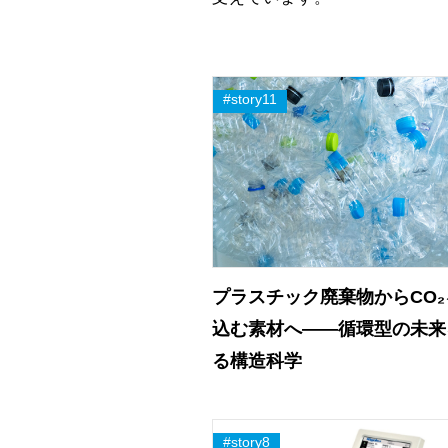
プラスチック廃棄物からCO
込む素材へ――循環型の未来
る構造科学