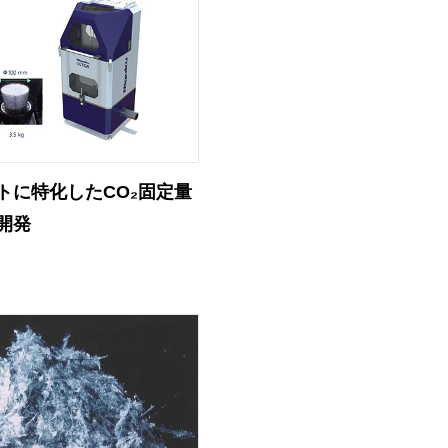
トに特化したCO₂固定量
開発