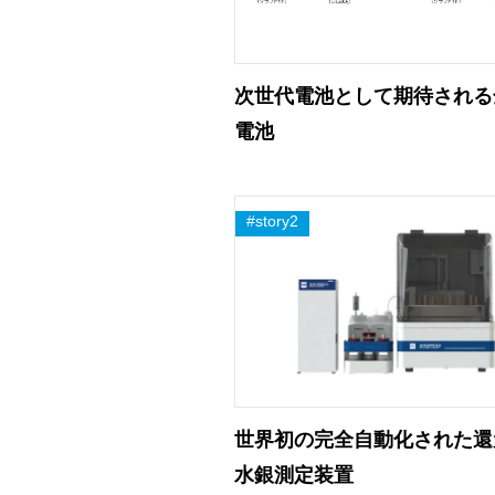
次世代電池として期待される
電池
世界初の完全自動化された還
水銀測定装置