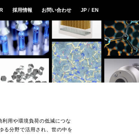
IR
採用情報
お問い合わせ
JP
EN
効利用や環境負荷の低減につな
ゆる分野で活用され、世の中を