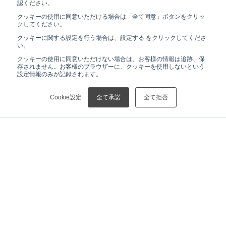
認ください。
クッキーの使用に同意いただける場合は「全て同意」ボタンをクリッ
クしてください。
クッキーに関する設定を行う場合は、設定する をクリックしてくださ
い。
クッキーの使用に同意いただけない場合は、お客様の情報は追跡、保
存されません。お客様のブラウザーに、クッキーを使用しないという
設定情報のみが記録されます。
Cookie設定
全て承諾
全て拒否
HOME
ニュース
【お知らせ】ラジオNIKKEI「経営トップに聞く！強みと人材戦略」に弊社代表取締役の川上が出演
ニュース
リガクHDについて