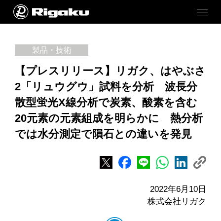
製品・技術
【プレスリリース】リガク、はやぶさ
2「リュウグウ」試料を分析 波長分
散型蛍光X線分析で炭素、酸素を含む
20元素の元素組成を明らかに 熱分析
では水分測定で隕石との違いを発見
2022年6月10日
株式会社リガク