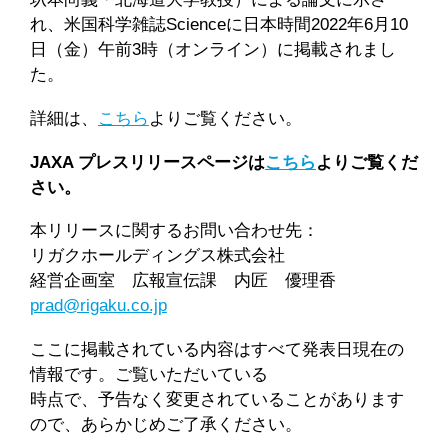
れ、米国科学雑誌Scienceに日本時間2022年6月10
日（金）午前3時（オンライン）に掲載されまし
た。
詳細は、
こちら
よりご覧ください。
JAXA プレスリリースページは
こちら
よりご覧くだ
さい。
本リリースに関するお問い合わせ先：
リガクホールディングス株式会社
経営企画室 広報宣伝課 内匠 優理香
prad@rigaku.co.jp
ここに掲載されている内容はすべて発表日現在の
情報です。ご覧いただいている
時点で、予告なく変更されていることがあります
ので、あらかじめご了承ください。