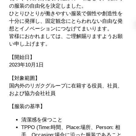
の服装の自由化を決定しました。
ひとりひとりが働きやすい服装で個性や創造性を
十分に発揮し、固定観念にとらわれない自由な発
想とイノベーションにつなげてまいります。
皆様におかれましては、ご理解賜りますようお願
い申し上げます。
【開始日】
2023年10月1日
【対象範囲】
国内外のリガクグループに在籍する役員、社員、
および協力会社社員
【服装の基準】
清潔感を保つこと
TPPO (Time:時間、Place:場所、Person: 相
手、Occasion:場合に沿った服装であること