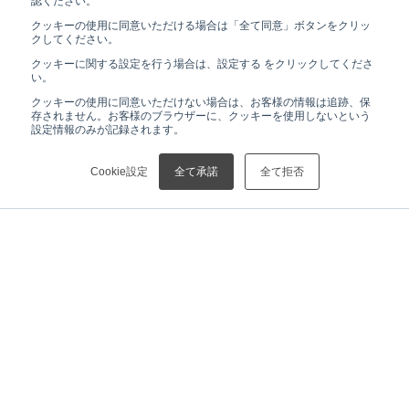
認ください。
クッキーの使用に同意いただける場合は「全て同意」ボタンをクリッ
クしてください。
クッキーに関する設定を行う場合は、設定する をクリックしてくださ
い。
クッキーの使用に同意いただけない場合は、お客様の情報は追跡、保
存されません。お客様のブラウザーに、クッキーを使用しないという
設定情報のみが記録されます。
Cookie設定
全て承諾
全て拒否
HOME
ニュース
【お知らせ】服装の自由化について
ニュース
リガクHDについて