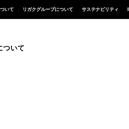
について
リガクグループについて
サステナビリティ
について