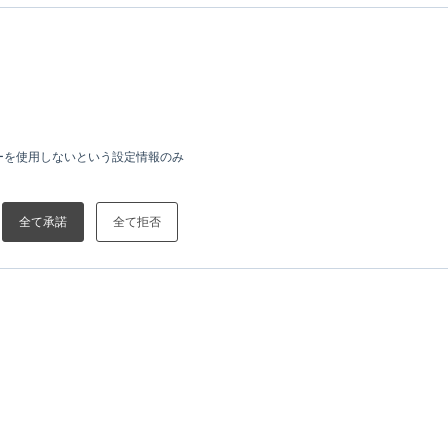
ーを使用しないという設定情報のみ
全て承諾
全て拒否
IR