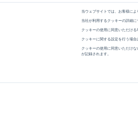
当ウェブサイトでは、お客様によ
当社が利用するクッキーの詳細に
クッキーの使用に同意いただける
クッキーに関する設定を行う場合
クッキーの使用に同意いただけな
が記録されます。
HOME
ニュース
中長期的な経営戦略及び事業目標について
ニュース
リガクHDについて