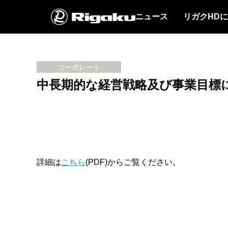
ニュース
リガクHD
コーポレート
中長期的な経営戦略及び事業目標
詳細は
こちら
(PDF)からご覧ください。