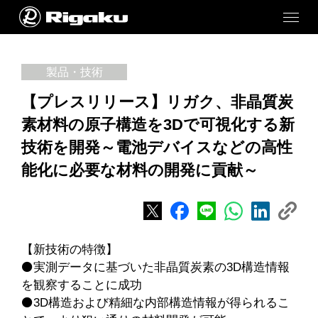
製品・技術
【プレスリリース】リガク、非晶質炭
素材料の原子構造を3Dで可視化する新
技術を開発～電池デバイスなどの高性
能化に必要な材料の開発に貢献～
【新技術の特徴】
⚫実測データに基づいた非晶質炭素の3D構造情報
を観察することに成功
⚫3D構造および精細な内部構造情報が得られるこ