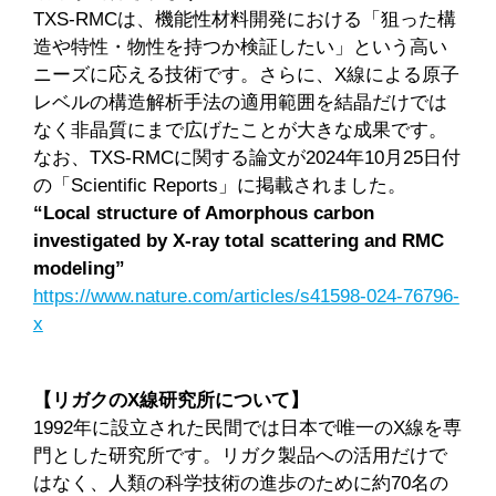
TXS-RMCは、機能性材料開発における「狙った構
造や特性・物性を持つか検証したい」という高い
ニーズに応える技術です。さらに、X線による原子
レベルの構造解析手法の適用範囲を結晶だけでは
なく非晶質にまで広げたことが大きな成果です。
なお、TXS-RMCに関する論文が2024年10月25日付
の「Scientific Reports」に掲載されました。
“Local structure of Amorphous carbon
investigated by X-ray total scattering and RMC
modeling”
https://www.nature.com/articles/s41598-024-76796-
x
【リガクのX線研究所について】
1992年に設立された民間では日本で唯一のX線を専
門とした研究所です。リガク製品への活用だけで
はなく、人類の科学技術の進歩のために約70名の