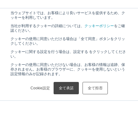
当ウェブサイトでは、お客様により良いサービスを提供するため、ク
ッキーを利用しています。
当社が利用するクッキーの詳細については、
クッキーポリシー
をご確
認ください。
クッキーの使用に同意いただける場合は「全て同意」ボタンをクリッ
クしてください。
クッキーに関する設定を行う場合は、設定する をクリックしてくださ
い。
クッキーの使用に同意いただけない場合は、お客様の情報は追跡、保
存されません。お客様のブラウザーに、クッキーを使用しないという
設定情報のみが記録されます。
Cookie設定
全て承諾
全て拒否
HOME
ニュース
【プレスリリース】リガク、非晶質炭素材料の原子構造を3Dで可視化する新技術を開発～電池デバイスなどの高性能化に必要な材料の開発に貢献～