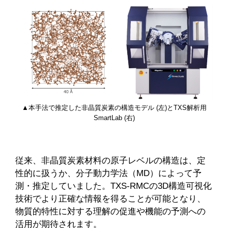
▲本手法で推定した非晶質炭素の構造モデル (左)とTXS解析用
SmartLab (右)
従来、非晶質炭素材料の原子レベルの構造は、定
性的に扱うか、分子動力学法（MD）によって予
測・推定していました。TXS-RMCの3D構造可視化
技術でより正確な情報を得ることが可能となり、
物質的特性に対する理解の促進や機能の予測への
活用が期待されます。