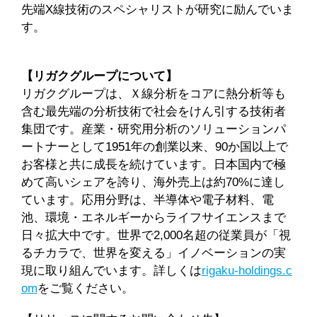
先端X線技術のスペシャリストが研究に励んでいま
す。
【リガクグループについて】
リガクグループは、Ｘ線分析をコアに熱分析等も
含む最先端の分析技術で社会をけん引する技術者
集団です。産業・研究用分析のソリューションパ
ートナーとして1951年の創業以来、90か国以上で
お客様と共に成長を続けています。日本国内で極
めて高いシェアを誇り、海外売上は約70%に達し
ています。応用分野は、半導体や電子材料、電
池、環境・エネルギーからライフサイエンスまで
日々拡大中です。世界で2,000名超の従業員が「視
るチカラで、世界を変える」イノベーションの実
現に取り組んでいます。詳しくは
rigaku-holdings.c
om
をご覧ください。