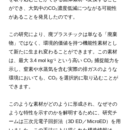
ができ、大気中のCO₂濃度低減につながる可能性
があることを発見したのです。
この研究により、廃プラスチックは単なる「廃棄
物」ではなく、環境的価値を持つ機能性素材とし
て新たに生まれ変わることができます。この素材
は、最大 3.4 mol kg⁻¹ という高い CO₂ 捕捉能力を
示し、窒素や水蒸気を含む実際の排ガスのような
環境においても、CO₂ を選択的に取り込むことが
できます。
このような素材がどのように形成され、なぜその
ような特性を示すのかを解明するために、研究チ
ームは三次元電子回折法（3D ED／MicroED）を用