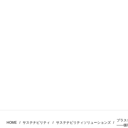
プラス
HOME
サステナビリティ
サステナビリティソリューションズ
――循