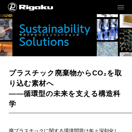
プラスチック廃棄物からCO₂を取
り込む素材へ
――循環型の未来を支える構造科
学
廃プラスチックに関する環境問題は年々深刻化し